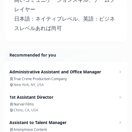
レイヤー
日本語：ネイティブレベル、英語：ビジネ
スレベルあれば尚可
Recommended for you
Administrative Assistant and Office Manager
True Crime Production Company
New York, NY, USA
1st Assistant Director
Narval Films
Chino, CA, USA
Assistant to Talent Manager
Anonymous Content