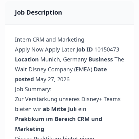
Job Description
Intern CRM and Marketing
Apply Now
Apply Later
Job ID
10150473
Location
Munich, Germany
Business
The
Walt Disney Company (EMEA)
Date
posted
May 27, 2026
Job Summary:
Zur Verstärkung unseres Disney+ Teams
bieten wir
ab Mitte Juli
ein
Praktikum im Bereich CRM und
Marketing
Dieses Praktikum bietet einen